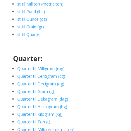
st til Milliton (metric ton)
st til Pund (lbs)
st til Ounce (oz)
st til Grain (gr)
st til Quarter
Quarter:
Quarter til Milligram (mg)
Quarter til Centigram (cg)
Quarter til Decigram (dg)
Quarter til Gram (g)
Quarter til Dekagram (dag)
Quarter til Hektogram (hg)
Quarter til Kilogram (kg)
Quarter til Ton (t)
Quarter til Milliton (metric ton)