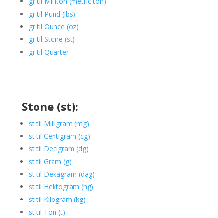
gr til Milliton (metric ton)
gr til Pund (lbs)
gr til Ounce (oz)
gr til Stone (st)
gr til Quarter
Stone (st):
st til Milligram (mg)
st til Centigram (cg)
st til Decigram (dg)
st til Gram (g)
st til Dekagram (dag)
st til Hektogram (hg)
st til Kilogram (kg)
st til Ton (t)