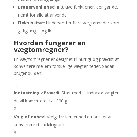
Brugervenlighed
: Intuitive funktioner, der gør det
nemt for alle at anvende.
Fleksibilitet
: Understøtter flere vægtenheder som
g, kg, mg, t og lb.
Hvordan fungerer en
vægtomregner?
En vægtomregner er designet til hurtigt og præcist at
konvertere mellem forskellige vægtenheder. Sådan
bruger du den:
Indtastning af værdi
: Start med at indtaste vægten,
du vil konvertere, fx 1000 g.
Valg af enhed
: Vælg, hvilken enhed du ønsker at
konvertere til, fx kilogram.