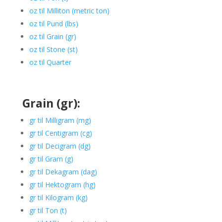
oz til Milliton (metric ton)
oz til Pund (lbs)
oz til Grain (gr)
oz til Stone (st)
oz til Quarter
Grain (gr):
gr til Milligram (mg)
gr til Centigram (cg)
gr til Decigram (dg)
gr til Gram (g)
gr til Dekagram (dag)
gr til Hektogram (hg)
gr til Kilogram (kg)
gr til Ton (t)