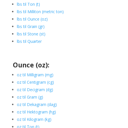
lbs til Ton (t)
lbs til Milliton (metric ton)
lbs til Ounce (oz)
lbs til Grain (gr)
lbs til Stone (st)
lbs til Quarter
Ounce (oz):
oz til Milligram (mg)
oz til Centigram (cg)
oz til Decigram (dg)
oz til Gram (g)
oz til Dekagram (dag)
oz til Hektogram (hg)
oz til Kilogram (kg)
oz til Ton (t)