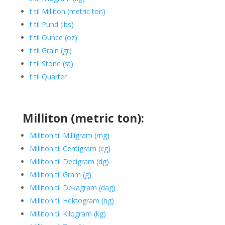
t til Milliton (metric ton)
t til Pund (lbs)
t til Ounce (oz)
t til Grain (gr)
t til Stone (st)
t til Quarter
Milliton (metric ton):
Milliton til Milligram (mg)
Milliton til Centigram (cg)
Milliton til Decigram (dg)
Milliton til Gram (g)
Milliton til Dekagram (dag)
Milliton til Hektogram (hg)
Milliton til Kilogram (kg)