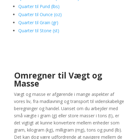
Quarter til Pund (lbs)
Quarter til Ounce (oz)
Quarter til Grain (gr)
Quarter til Stone (st)
Omregner til Vægt og
Masse
Vægt og masse er afgørende i mange aspekter af
vores liv, fra madlavning og transport til videnskabelige
beregninger og handel. Uanset om du arbejder med
små vægte i gram (g) eller store masser i tons (t), er
det vigtigt at kunne konvertere mellem enheder som
gram, kilogram (kg), milligram (mg), tons og pund (lb).
Det kan dog være udfordrende at navigere mellem de