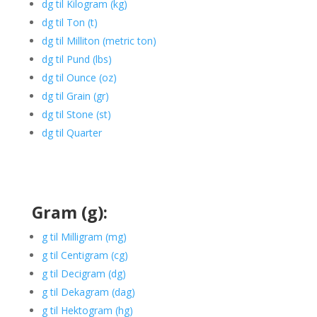
dg til Kilogram (kg)
dg til Ton (t)
dg til Milliton (metric ton)
dg til Pund (lbs)
dg til Ounce (oz)
dg til Grain (gr)
dg til Stone (st)
dg til Quarter
Gram (g):
g til Milligram (mg)
g til Centigram (cg)
g til Decigram (dg)
g til Dekagram (dag)
g til Hektogram (hg)