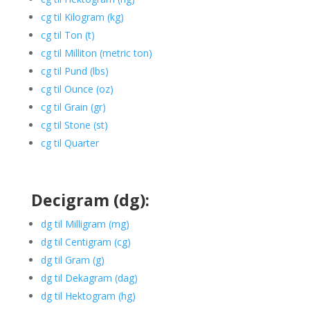
cg til Kilogram (kg)
cg til Ton (t)
cg til Milliton (metric ton)
cg til Pund (lbs)
cg til Ounce (oz)
cg til Grain (gr)
cg til Stone (st)
cg til Quarter
Decigram (dg):
dg til Milligram (mg)
dg til Centigram (cg)
dg til Gram (g)
dg til Dekagram (dag)
dg til Hektogram (hg)