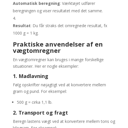
Automatisk beregning
: Værktøjet udfører
beregningen og viser resultatet med det samme.
Resultat
: Du får straks det omregnede resultat, fx
1000 g = 1 kg.
Praktiske anvendelser af en
vægtomregner
En vægtomregner kan bruges i mange forskellige
situationer. Her er nogle eksempler:
1. Madlavning
Følg opskrifter nøjagtigt ved at konvertere mellem
gram og pund. For eksempel:
500 g = cirka 1,1 lb.
2. Transport og fragt
Beregn lastens vægt ved at konvertere mellem tons og
kilogram. For eksempel: