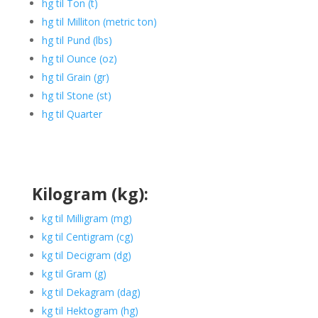
hg til Ton (t)
hg til Milliton (metric ton)
hg til Pund (lbs)
hg til Ounce (oz)
hg til Grain (gr)
hg til Stone (st)
hg til Quarter
Kilogram (kg):
kg til Milligram (mg)
kg til Centigram (cg)
kg til Decigram (dg)
kg til Gram (g)
kg til Dekagram (dag)
kg til Hektogram (hg)