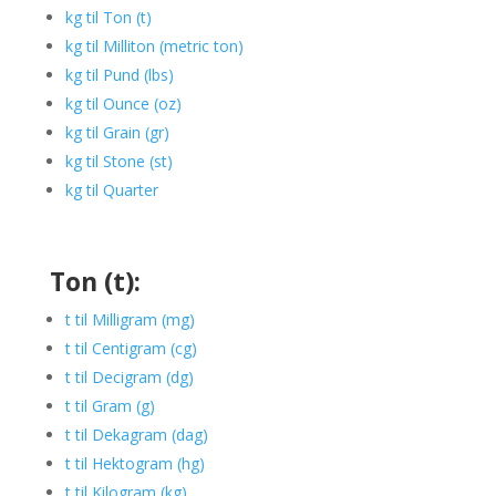
kg til Ton (t)
kg til Milliton (metric ton)
kg til Pund (lbs)
kg til Ounce (oz)
kg til Grain (gr)
kg til Stone (st)
kg til Quarter
Ton (t):
t til Milligram (mg)
t til Centigram (cg)
t til Decigram (dg)
t til Gram (g)
t til Dekagram (dag)
t til Hektogram (hg)
t til Kilogram (kg)