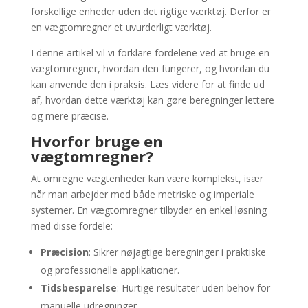
forskellige enheder uden det rigtige værktøj. Derfor er
en vægtomregner et uvurderligt værktøj.
I denne artikel vil vi forklare fordelene ved at bruge en
vægtomregner, hvordan den fungerer, og hvordan du
kan anvende den i praksis. Læs videre for at finde ud
af, hvordan dette værktøj kan gøre beregninger lettere
og mere præcise.
Hvorfor bruge en
vægtomregner?
At omregne vægtenheder kan være komplekst, især
når man arbejder med både metriske og imperiale
systemer. En vægtomregner tilbyder en enkel løsning
med disse fordele:
Præcision
: Sikrer nøjagtige beregninger i praktiske
og professionelle applikationer.
Tidsbesparelse
: Hurtige resultater uden behov for
manuelle udregninger.