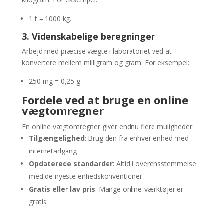
1 t = 1000 kg.
3. Videnskabelige beregninger
Arbejd med præcise vægte i laboratoriet ved at
konvertere mellem milligram og gram. For eksempel:
250 mg = 0,25 g.
Fordele ved at bruge en online
vægtomregner
En online vægtomregner giver endnu flere muligheder:
Tilgængelighed
: Brug den fra enhver enhed med
internetadgang.
Opdaterede standarder
: Altid i overensstemmelse
med de nyeste enhedskonventioner.
Gratis eller lav pris
: Mange online-værktøjer er
gratis.