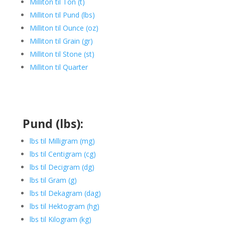
Milliton til Ton (t)
Milliton til Pund (lbs)
Milliton til Ounce (oz)
Milliton til Grain (gr)
Milliton til Stone (st)
Milliton til Quarter
Pund (lbs):
lbs til Milligram (mg)
lbs til Centigram (cg)
lbs til Decigram (dg)
lbs til Gram (g)
lbs til Dekagram (dag)
lbs til Hektogram (hg)
lbs til Kilogram (kg)