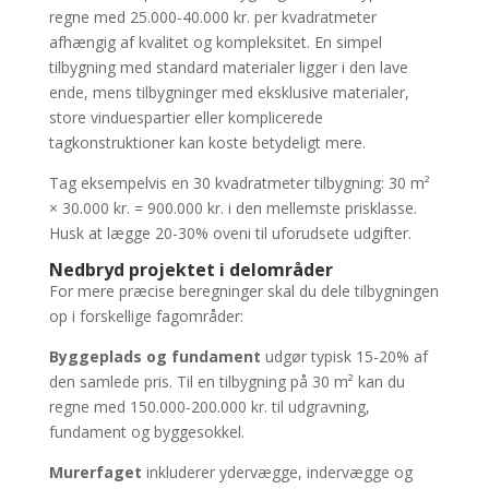
regne med 25.000-40.000 kr. per kvadratmeter
afhængig af kvalitet og kompleksitet. En simpel
tilbygning med standard materialer ligger i den lave
ende, mens tilbygninger med eksklusive materialer,
store vinduespartier eller komplicerede
tagkonstruktioner kan koste betydeligt mere.
Tag eksempelvis en 30 kvadratmeter tilbygning: 30 m²
× 30.000 kr. = 900.000 kr. i den mellemste prisklasse.
Husk at lægge 20-30% oveni til uforudsete udgifter.
Nedbryd projektet i delområder
For mere præcise beregninger skal du dele tilbygningen
op i forskellige fagområder:
Byggeplads og fundament
udgør typisk 15-20% af
den samlede pris. Til en tilbygning på 30 m² kan du
regne med 150.000-200.000 kr. til udgravning,
fundament og byggesokkel.
Murerfaget
inkluderer ydervægge, indervægge og