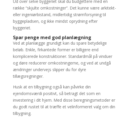
Ud over selve byggeriet skal du budgettere med en
række “skjulte omkostninger”. Det kunne være arkitekt-
eller ingeniørbistand, midlertidig strømforsyning til
byggepladsen, og ikke mindst oprydning efter
byggeriet.
Spar penge med god planlægning
Ved at planlægge grundigt kan du spare betydelige
beløb. Enkle, firkantede former er billigere end
komplicerede konstruktioner. Standardmål på vinduer
og døre reducerer omkostningerne, og ved at undgå
ændringer undervejs slipper du for dyre
tillægsregninger.
Husk at en tilbygning også kan påvirke din
ejendomsværdi positivt, så betragt det som en
investering i dit hjem. Med disse beregningsmetoder er
du godt rustet til at træffe et velinformeret valg om din
tilbygning.