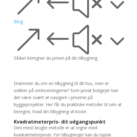
&#x3
Blog
&#x3
Sådan beregner du prisen på din tilbygning
Drømmer du om en tilbygning til dit hus, men er
usikker på omkostningerne? Som privat boligejer kan
det være svært at navigere i priserne på
byggeprojekter. Her får du praktiske metoder til selv at
beregne, hvad din tilbygning vil koste.
Kvadratmeterpris- dit udgangspunkt
Den mest brugte metode er at regne med
kvadratmeterpriser. For tilbygninger kan du typisk