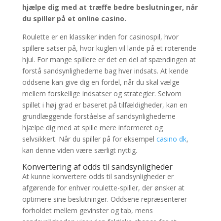
hjælpe dig med at træffe bedre beslutninger, når
du spiller på et online casino.
Roulette er en klassiker inden for casinospil, hvor
spillere satser på, hvor kuglen vil lande på et roterende
hjul. For mange spillere er det en del af spændingen at
forstå sandsynlighederne bag hver indsats. At kende
oddsene kan give dig en fordel, når du skal vælge
mellem forskellige indsatser og strategier. Selvom
spillet i høj grad er baseret på tilfældigheder, kan en
grundlæggende forståelse af sandsynlighederne
hjælpe dig med at spille mere informeret og
selvsikkert. Når du spiller på for eksempel
casino dk
,
kan denne viden være særligt nyttig.
Konvertering af odds til sandsynligheder
At kunne konvertere odds til sandsynligheder er
afgørende for enhver roulette-spiller, der ønsker at
optimere sine beslutninger. Oddsene repræsenterer
forholdet mellem gevinster og tab, mens