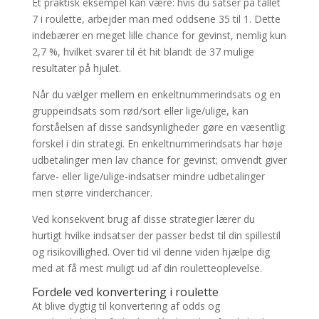
Et praktisk eksempel kan være: hvis du satser på tallet
7 i roulette, arbejder man med oddsene 35 til 1. Dette
indebærer en meget lille chance for gevinst, nemlig kun
2,7 %, hvilket svarer til ét hit blandt de 37 mulige
resultater på hjulet.
Når du vælger mellem en enkeltnummerindsats og en
gruppeindsats som rød/sort eller lige/ulige, kan
forståelsen af disse sandsynligheder gøre en væsentlig
forskel i din strategi. En enkeltnummerindsats har høje
udbetalinger men lav chance for gevinst; omvendt giver
farve- eller lige/ulige-indsatser mindre udbetalinger
men større vinderchancer.
Ved konsekvent brug af disse strategier lærer du
hurtigt hvilke indsatser der passer bedst til din spillestil
og risikovillighed. Over tid vil denne viden hjælpe dig
med at få mest muligt ud af din rouletteoplevelse.
Fordele ved konvertering i roulette
At blive dygtig til konvertering af odds og