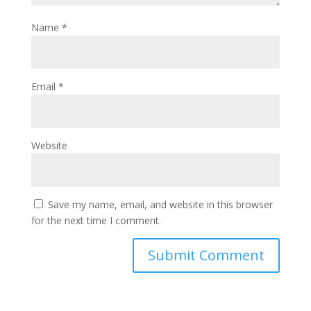
Name
*
Email
*
Website
Save my name, email, and website in this browser
for the next time I comment.