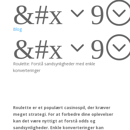
&#x39
Blog
&#x39
Roulette: Forstå sandsynligheder med enkle
konverteringer
Roulette er et populært casinospil, der kræver
meget strategi. For at forbedre dine oplevelser
kan det være nyttigt at forstå odds og
sandsynligheder. Enkle konverteringer kan