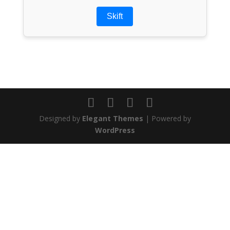
Skift
Designed by
Elegant Themes
| Powered by
WordPress