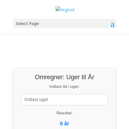
Select Page
Omregner: Uger til År
Indtast tid i uger:
Resultat:
0 år