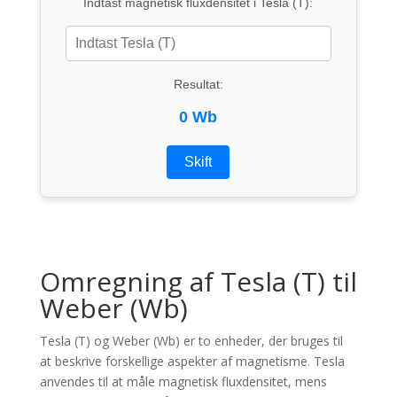
Indtast magnetisk fluxdensitet i Tesla (T):
Resultat:
0 Wb
Skift
Omregning af Tesla (T) til
Weber (Wb)
Tesla (T) og Weber (Wb) er to enheder, der bruges til
at beskrive forskellige aspekter af magnetisme. Tesla
anvendes til at måle magnetisk fluxdensitet, mens