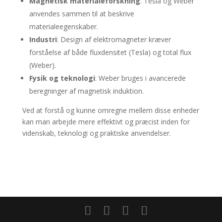
Magnetisk materialeforskning
: Tesla og Weber
anvendes sammen til at beskrive
materialeegenskaber.
Industri
: Design af elektromagneter kræver
forståelse af både fluxdensitet (Tesla) og total flux
(Weber).
Fysik og teknologi
: Weber bruges i avancerede
beregninger af magnetisk induktion.
Ved at forstå og kunne omregne mellem disse enheder
kan man arbejde mere effektivt og præcist inden for
videnskab, teknologi og praktiske anvendelser.