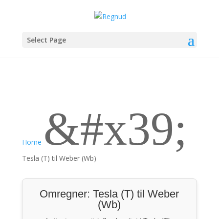
Select Page
&#x39;
Home
Tesla (T) til Weber (Wb)
Omregner: Tesla (T) til Weber
(Wb)