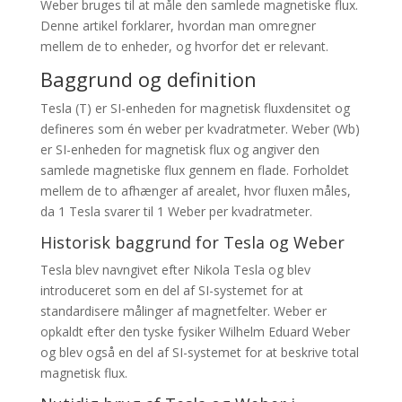
Weber bruges til at måle den samlede magnetiske flux.
Denne artikel forklarer, hvordan man omregner
mellem de to enheder, og hvorfor det er relevant.
Baggrund og definition
Tesla (T) er SI-enheden for magnetisk fluxdensitet og
defineres som én weber per kvadratmeter. Weber (Wb)
er SI-enheden for magnetisk flux og angiver den
samlede magnetiske flux gennem en flade. Forholdet
mellem de to afhænger af arealet, hvor fluxen måles,
da 1 Tesla svarer til 1 Weber per kvadratmeter.
Historisk baggrund for Tesla og Weber
Tesla blev navngivet efter Nikola Tesla og blev
introduceret som en del af SI-systemet for at
standardisere målinger af magnetfelter. Weber er
opkaldt efter den tyske fysiker Wilhelm Eduard Weber
og blev også en del af SI-systemet for at beskrive total
magnetisk flux.