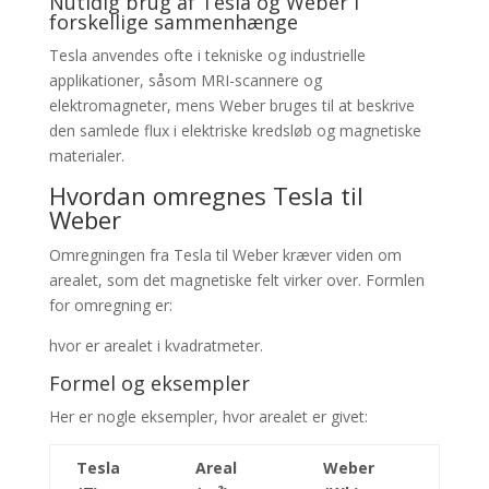
Nutidig brug af Tesla og Weber i
forskellige sammenhænge
Tesla anvendes ofte i tekniske og industrielle
applikationer, såsom MRI-scannere og
elektromagneter, mens Weber bruges til at beskrive
den samlede flux i elektriske kredsløb og magnetiske
materialer.
Hvordan omregnes Tesla til
Weber
Omregningen fra Tesla til Weber kræver viden om
arealet, som det magnetiske felt virker over. Formlen
for omregning er:
hvor
er arealet i kvadratmeter.
Formel og eksempler
Her er nogle eksempler, hvor arealet er givet:
Tesla
Areal
Weber