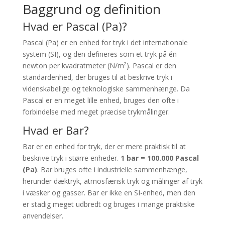
Baggrund og definition
Hvad er Pascal (Pa)?
Pascal (Pa) er en enhed for tryk i det internationale
system (SI), og den defineres som et tryk på én
newton per kvadratmeter (N/m²). Pascal er den
standardenhed, der bruges til at beskrive tryk i
videnskabelige og teknologiske sammenhænge. Da
Pascal er en meget lille enhed, bruges den ofte i
forbindelse med meget præcise trykmålinger.
Hvad er Bar?
Bar er en enhed for tryk, der er mere praktisk til at
beskrive tryk i større enheder.
1 bar = 100.000 Pascal
(Pa)
. Bar bruges ofte i industrielle sammenhænge,
herunder dæktryk, atmosfærisk tryk og målinger af tryk
i væsker og gasser. Bar er ikke en SI-enhed, men den
er stadig meget udbredt og bruges i mange praktiske
anvendelser.