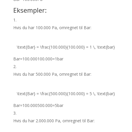
Eksempler:
Hvis du har 100.000 Pa, omregnet til Bar:
\text{Bar} = \frac{100.000}{100.000} = 1 \, \text{bar}
Bar
=
100.000
100.000
=
1
bar
Hvis du har 500.000 Pa, omregnet til Bar:
\text{Bar} = \frac{500.000}{100.000} = 5 \, \text{bar}
Bar
=
100.000
500.000
=
5
bar
Hvis du har 2.000.000 Pa, omregnet til Bar: