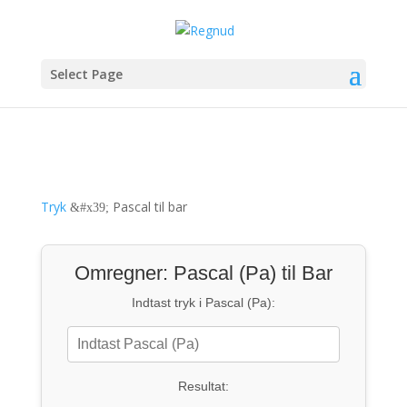
Select Page
Tryk
Pascal til bar
&#x39;
Omregner: Pascal (Pa) til Bar
Indtast tryk i Pascal (Pa):
Resultat: