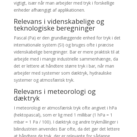
vigtigt, især når man arbejder med tryk i forskellige
enheder afhængigt af applikationen.
Relevans i videnskabelige og
teknologiske beregninger
Pascal (Pa) er den grundlæggende enhed for tryk i det
internationale system (SI) og bruges ofte i præcise
videnskabelige beregninger. Bar er mere praktisk til at
arbejde med i mange industrielle sammenhænge, da
det er lettere at håndtere større tryk i bar, når man
arbejder med systemer som dæktryk, hydrauliske
systemer og atmosfærisk tryk.
Relevans i meteorologi og
dæktryk
I meteorologi er atmosfærisk tryk ofte angivet i hPa
(hektopascal), som er lig med 1 millibar (1 hPa = 1
mbar = 1 Pa / 100). I dæktryk og andre trykmålinger i
bilindustrien anvendes Bar ofte, da det gør det lettere
at håndtere de tryk, der er relevante for sådanne