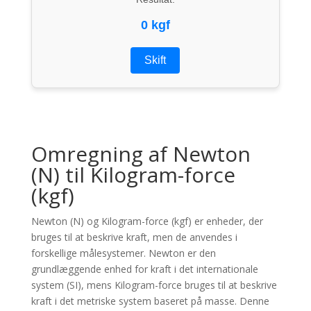
0 kgf
Skift
Omregning af Newton
(N) til Kilogram-force
(kgf)
Newton (N) og Kilogram-force (kgf) er enheder, der
bruges til at beskrive kraft, men de anvendes i
forskellige målesystemer. Newton er den
grundlæggende enhed for kraft i det internationale
system (SI), mens Kilogram-force bruges til at beskrive
kraft i det metriske system baseret på masse. Denne