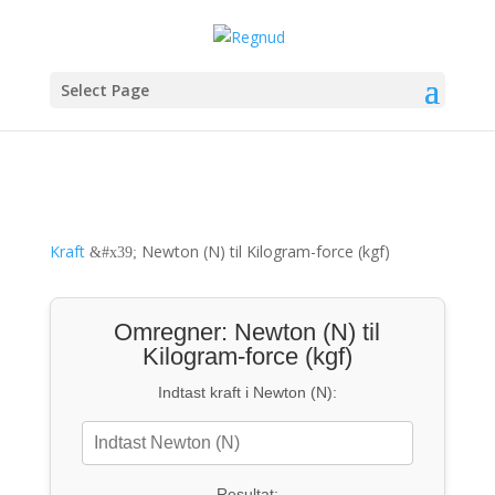
Select Page
Kraft
Newton (N) til Kilogram-force (kgf)
&#x39;
Omregner: Newton (N) til
Kilogram-force (kgf)
Indtast kraft i Newton (N):
Resultat: