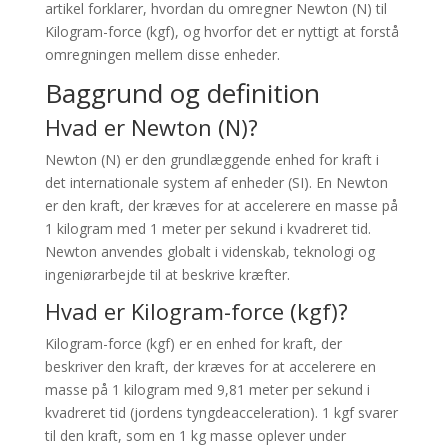
artikel forklarer, hvordan du omregner Newton (N) til
Kilogram-force (kgf), og hvorfor det er nyttigt at forstå
omregningen mellem disse enheder.
Baggrund og definition
Hvad er Newton (N)?
Newton (N) er den grundlæggende enhed for kraft i
det internationale system af enheder (SI). En Newton
er den kraft, der kræves for at accelerere en masse på
1 kilogram med 1 meter per sekund i kvadreret tid.
Newton anvendes globalt i videnskab, teknologi og
ingeniørarbejde til at beskrive kræfter.
Hvad er Kilogram-force (kgf)?
Kilogram-force (kgf) er en enhed for kraft, der
beskriver den kraft, der kræves for at accelerere en
masse på 1 kilogram med 9,81 meter per sekund i
kvadreret tid (jordens tyngdeacceleration). 1 kgf svarer
til den kraft, som en 1 kg masse oplever under