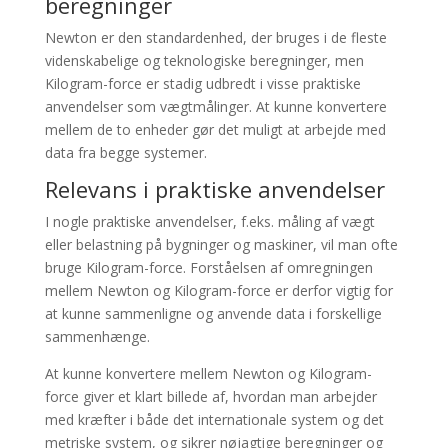
beregninger
Newton er den standardenhed, der bruges i de fleste
videnskabelige og teknologiske beregninger, men
Kilogram-force er stadig udbredt i visse praktiske
anvendelser som vægtmålinger. At kunne konvertere
mellem de to enheder gør det muligt at arbejde med
data fra begge systemer.
Relevans i praktiske anvendelser
I nogle praktiske anvendelser, f.eks. måling af vægt
eller belastning på bygninger og maskiner, vil man ofte
bruge Kilogram-force. Forståelsen af omregningen
mellem Newton og Kilogram-force er derfor vigtig for
at kunne sammenligne og anvende data i forskellige
sammenhænge.
At kunne konvertere mellem Newton og Kilogram-
force giver et klart billede af, hvordan man arbejder
med kræfter i både det internationale system og det
metriske system, og sikrer nøjagtige beregninger og