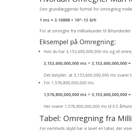
Den grundlæggende formel for omregning mellem
1 ms = 3.16888 × 10^-13 årh
For at omregne fra millisekunder til århundrede
Eksempel på Omregning:
Hvis du har 3,153,600,000,000 ms og vil omreg
3,153,600,000,000 ms ÷ 3,153,600,000,000 =
Det betyder, at 3,153,600,000,000 ms svarer t
For 1,576,800,000,000 ms:
1,576,800,000,000 ms ÷ 3,153,600,000,000 = 
Her svarer 1,576,800,000,000 ms til 0.5 århun
Tabel: Omregning fra Mill
For nemheds skyld har vi lavet en tabel, der vise