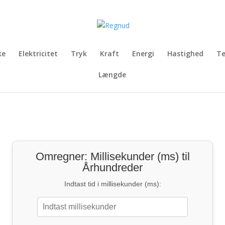
ke
Elektricitet
Tryk
Kraft
Energi
Hastighed
T
Længde
Omregner: Millisekunder (ms) til
Århundreder
Indtast tid i millisekunder (ms):