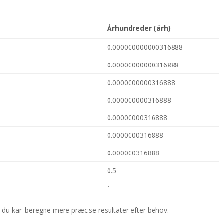
Århundreder (årh)
0.000000000000316888
0.00000000000316888
0.0000000000316888
0.000000000316888
0.00000000316888
0.0000000316888
0.000000316888
0.5
1
n du kan beregne mere præcise resultater efter behov.