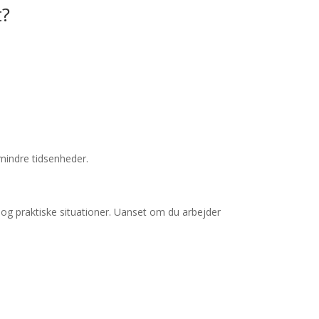
t?
mindre tidsenheder.
 og praktiske situationer. Uanset om du arbejder