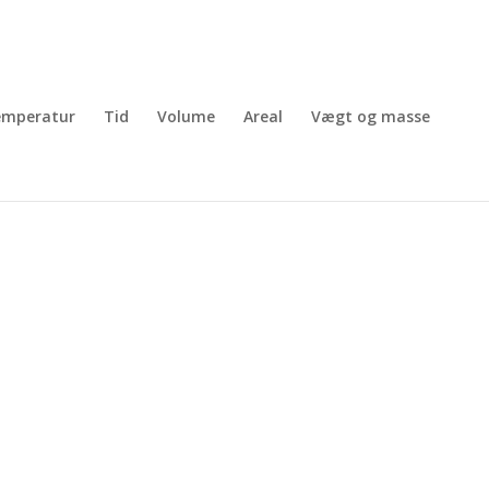
emperatur
Tid
Volume
Areal
Vægt og masse