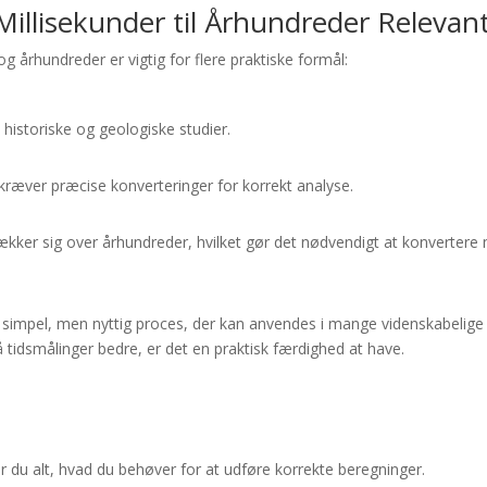
illisekunder til Århundreder Relevan
 århundreder er vigtig for flere praktiske formål:
historiske og geologiske studier.
 kræver præcise konverteringer for korrekt analyse.
ker sig over århundreder, hvilket gør det nødvendigt at konvertere 
n simpel, men nyttig proces, der kan anvendes i mange videnskabelige
tå tidsmålinger bedre, er det en praktisk færdighed at have.
du alt, hvad du behøver for at udføre korrekte beregninger.