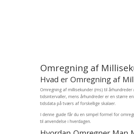
Omregning af Millisek
Hvad er Omregning af Mill
Omregning af millisekunder (ms) til århundreder (
tidsintervaller, mens århundreder er en større e
tidsdata på tværs af forskellige skalaer.
I denne guide får du en simpel formel for omregn
til anvendelse i hverdagen.
Hvordan Omregner Man Mil