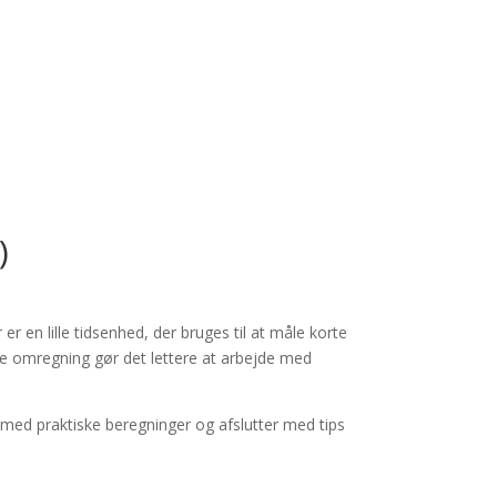
)
r en lille tidsenhed, der bruges til at måle korte
nne omregning gør det lettere at arbejde med
l med praktiske beregninger og afslutter med tips