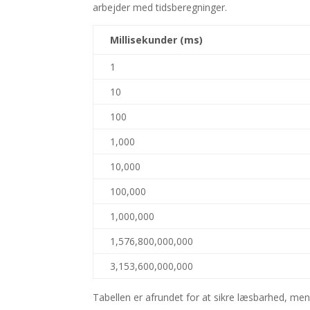
arbejder med tidsberegninger.
Millisekunder (ms)
1
10
100
1,000
10,000
100,000
1,000,000
1,576,800,000,000
3,153,600,000,000
Tabellen er afrundet for at sikre læsbarhed, me