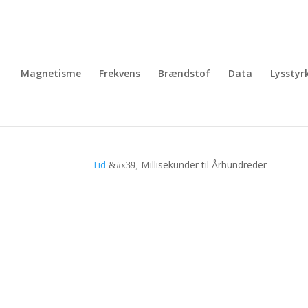
Magnetisme
Frekvens
Brændstof
Data
Lysstyr
Tid
Millisekunder til Århundreder
&#x39;