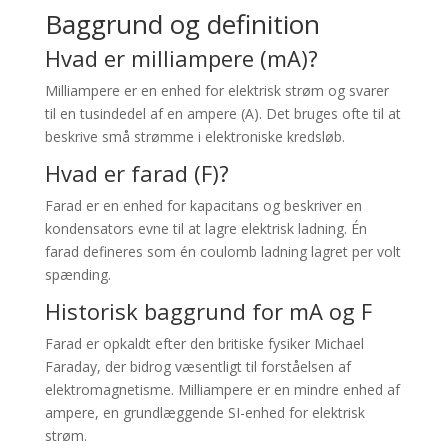
Baggrund og definition
Hvad er milliampere (mA)?
Milliampere er en enhed for elektrisk strøm og svarer
til en tusindedel af en ampere (A). Det bruges ofte til at
beskrive små strømme i elektroniske kredsløb.
Hvad er farad (F)?
Farad er en enhed for kapacitans og beskriver en
kondensators evne til at lagre elektrisk ladning. Én
farad defineres som én coulomb ladning lagret per volt
spænding.
Historisk baggrund for mA og F
Farad er opkaldt efter den britiske fysiker Michael
Faraday, der bidrog væsentligt til forståelsen af
elektromagnetisme. Milliampere er en mindre enhed af
ampere, en grundlæggende SI-enhed for elektrisk
strøm.