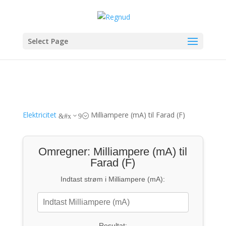
Select Page
Elektricitet
Milliampere (mA) til Farad (F)
&#x39;
Omregner: Milliampere (mA) til
Farad (F)
Indtast strøm i Milliampere (mA):
Resultat: