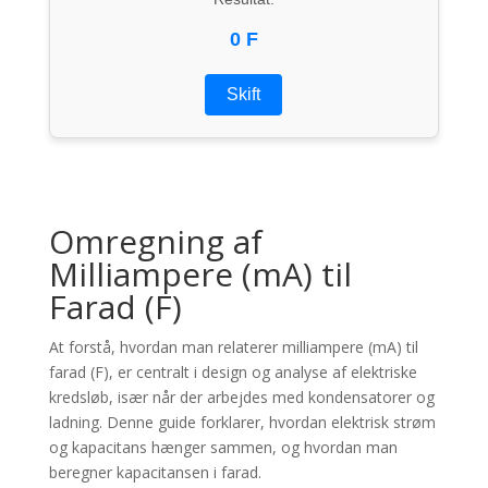
0 F
Skift
Omregning af
Milliampere (mA) til
Farad (F)
At forstå, hvordan man relaterer milliampere (mA) til
farad (F), er centralt i design og analyse af elektriske
kredsløb, især når der arbejdes med kondensatorer og
ladning. Denne guide forklarer, hvordan elektrisk strøm
og kapacitans hænger sammen, og hvordan man
beregner kapacitansen i farad.