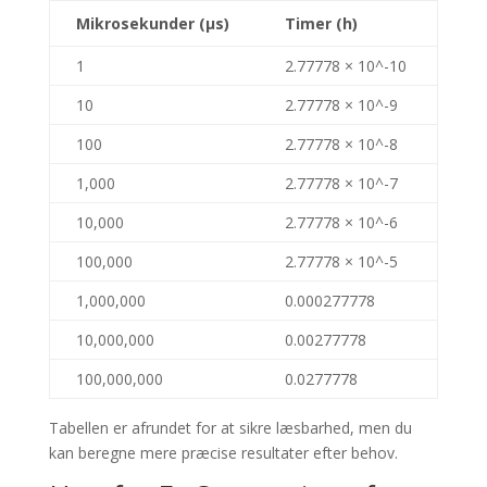
Mikrosekunder (µs)
Timer (h)
1
2.77778 × 10^-10
10
2.77778 × 10^-9
100
2.77778 × 10^-8
1,000
2.77778 × 10^-7
10,000
2.77778 × 10^-6
100,000
2.77778 × 10^-5
1,000,000
0.000277778
10,000,000
0.00277778
100,000,000
0.0277778
Tabellen er afrundet for at sikre læsbarhed, men du
kan beregne mere præcise resultater efter behov.