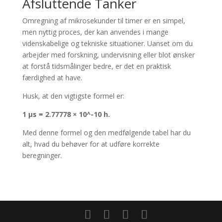
Afsluttende Tanker
Omregning af mikrosekunder til timer er en simpel,
men nyttig proces, der kan anvendes i mange
videnskabelige og tekniske situationer. Uanset om du
arbejder med forskning, undervisning eller blot ønsker
at forstå tidsmålinger bedre, er det en praktisk
færdighed at have.
Husk, at den vigtigste formel er:
1 µs = 2.77778 × 10^-10 h.
Med denne formel og den medfølgende tabel har du
alt, hvad du behøver for at udføre korrekte
beregninger.