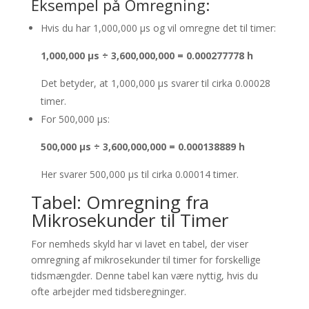
Eksempel på Omregning:
Hvis du har 1,000,000 µs og vil omregne det til timer:
1,000,000 µs ÷ 3,600,000,000 = 0.000277778 h
Det betyder, at 1,000,000 µs svarer til cirka 0.00028
timer.
For 500,000 µs:
500,000 µs ÷ 3,600,000,000 = 0.000138889 h
Her svarer 500,000 µs til cirka 0.00014 timer.
Tabel: Omregning fra
Mikrosekunder til Timer
For nemheds skyld har vi lavet en tabel, der viser
omregning af mikrosekunder til timer for forskellige
tidsmængder. Denne tabel kan være nyttig, hvis du
ofte arbejder med tidsberegninger.