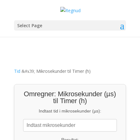
Select Page
Tid
Mikrosekunder til Timer (h)
&#x39;
Omregner: Mikrosekunder (µs)
til Timer (h)
Indtast tid i mikrosekunder (µs):
Resultat: