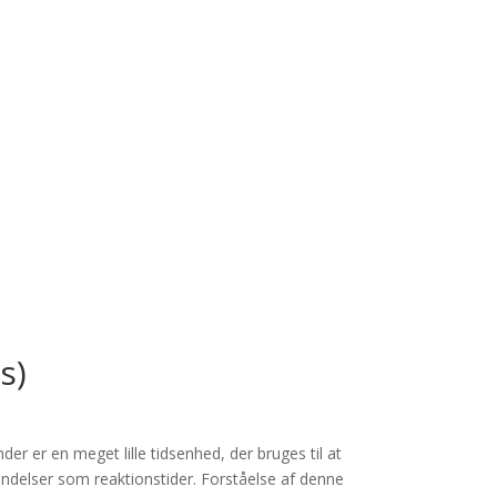
s)
er er en meget lille tidsenhed, der bruges til at
hændelser som reaktionstider. Forståelse af denne