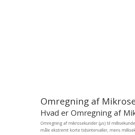
Omregning af Mikrosek
Hvad er Omregning af Mikr
Omregning af mikrosekunder (µs) til millisekunde
måle ekstremt korte tidsintervaller, mens millise