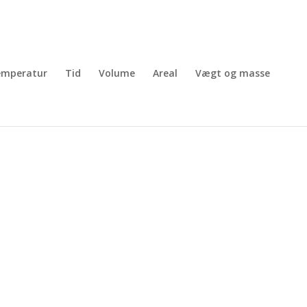
emperatur
Tid
Volume
Areal
Vægt og masse