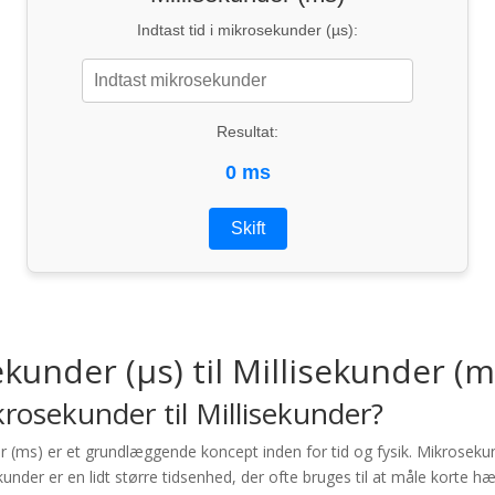
Indtast tid i mikrosekunder (µs):
Resultat:
0 ms
Skift
under (µs) til Millisekunder (m
osekunder til Millisekunder?
r (ms) er et grundlæggende koncept inden for tid og fysik. Mikrosekund
kunder er en lidt større tidsenhed, der ofte bruges til at måle korte 