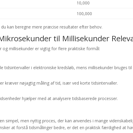
10,000
100,000
n du kan beregne mere præcise resultater efter behov.
ikrosekunder til Millisekunder Relev
 millisekunder er vigtig for flere praktiske formål:
tidsintervaller i elektroniske kredsløb, mens millisekunder bruges til li
kræver nøjagtig måling af tid, især ved korte tidsintervaller.
idsenheder hjælper med at analysere tidsbaserede processer.
 en simpel, men nyttig proces, der kan anvendes i mange videnskabeli
nsker at forstå tidsmålinger bedre, er det en praktisk færdighed at ha