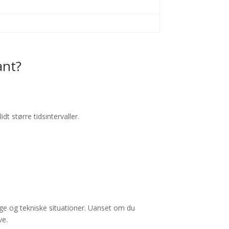
ant?
dt større tidsintervaller.
ge og tekniske situationer. Uanset om du
ve.