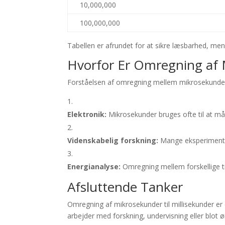
10,000,000
100,000,000
Tabellen er afrundet for at sikre læsbarhed, me
Hvorfor Er Omregning af M
Forståelsen af omregning mellem mikrosekunder og
Elektronik:
Mikrosekunder bruges ofte til at måle 
Videnskabelig forskning:
Mange eksperimenter 
Energianalyse:
Omregning mellem forskellige t
Afsluttende Tanker
Omregning af mikrosekunder til millisekunder er
arbejder med forskning, undervisning eller blot ø