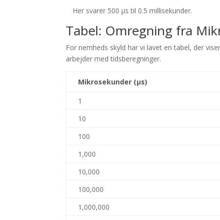
Her svarer 500 µs til 0.5 millisekunder.
Tabel: Omregning fra Mikr
For nemheds skyld har vi lavet en tabel, der vis
arbejder med tidsberegninger.
Mikrosekunder (µs)
1
10
100
1,000
10,000
100,000
1,000,000