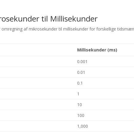
osekunder til Millisekunder
er omregning af mikrosekunder til millisekunder for forskellige tidsmæ
Millisekunder (ms)
0.001
0.01
0.1
1
10
100
1,000