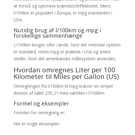
at forstå og optimere brændstofeffektivitet. Mens
l/100km er populært i Europa, er mpg standarden i
USA.
Nutidig brug af l/100km og mpg i
forskellige sammenhænge
L/100km bruges ofte i lande, hvor det metriske system
er standard, mens mpg er praktisk i USA og andre
steder, hvor det amerikanske målesystem anvendes.
Hvordan omregnes Liter per 100
Kilometer til Miles per Gallon (US)
Omregningen fra l/100km til mpg kræver en simpel
division af tallet 235,21 med værdien i l/100km.
Formel og eksempler
Formlen for omregning er:
Her er nogle eksempler: