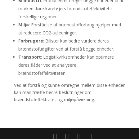
Bilindustri
: Producenter bruger begge enheder til at
markedsføre køretøjers brændstofeffektivitet i
forskellige regioner.
Miljø
: Forståelse af brændstofforbrug hjælper med
at reducere CO2-udledninger.
Forbrugere
: Bilister kan bedre vurdere deres
brændstofudgifter ved at forstå begge enheder.
Transport
: Logistikvirksomheder kan optimere
deres flåder ved at analysere
brændstofeffektiviteten.
Ved at forstå og kunne omregne mellem disse enheder
kan man træffe bedre beslutninger om
brændstofeffektivitet og miljøpåvirkning.