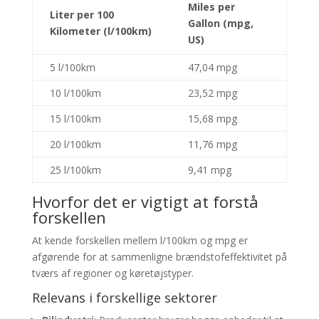
Miles per
Liter per 100
Gallon (mpg,
Kilometer (l/100km)
US)
5 l/100km
47,04 mpg
10 l/100km
23,52 mpg
15 l/100km
15,68 mpg
20 l/100km
11,76 mpg
25 l/100km
9,41 mpg
Hvorfor det er vigtigt at forstå
forskellen
At kende forskellen mellem l/100km og mpg er
afgørende for at sammenligne brændstofeffektivitet på
tværs af regioner og køretøjstyper.
Relevans i forskellige sektorer