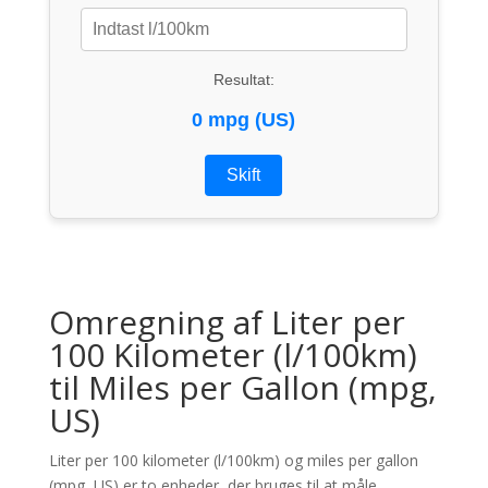
Resultat:
0 mpg (US)
Skift
Omregning af Liter per
100 Kilometer (l/100km)
til Miles per Gallon (mpg,
US)
Liter per 100 kilometer (l/100km) og miles per gallon
(mpg, US) er to enheder, der bruges til at måle