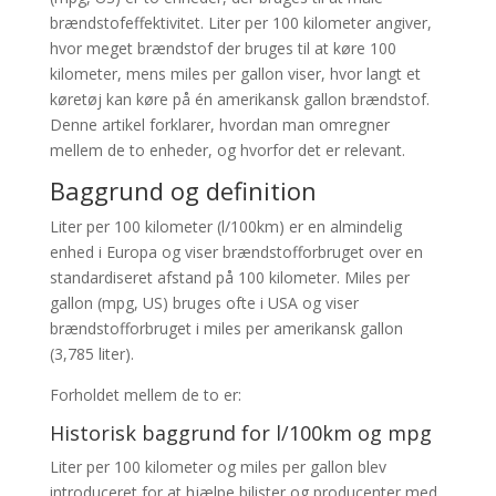
brændstofeffektivitet. Liter per 100 kilometer angiver,
hvor meget brændstof der bruges til at køre 100
kilometer, mens miles per gallon viser, hvor langt et
køretøj kan køre på én amerikansk gallon brændstof.
Denne artikel forklarer, hvordan man omregner
mellem de to enheder, og hvorfor det er relevant.
Baggrund og definition
Liter per 100 kilometer (l/100km) er en almindelig
enhed i Europa og viser brændstofforbruget over en
standardiseret afstand på 100 kilometer. Miles per
gallon (mpg, US) bruges ofte i USA og viser
brændstofforbruget i miles per amerikansk gallon
(3,785 liter).
Forholdet mellem de to er:
Historisk baggrund for l/100km og mpg
Liter per 100 kilometer og miles per gallon blev
introduceret for at hjælpe bilister og producenter med