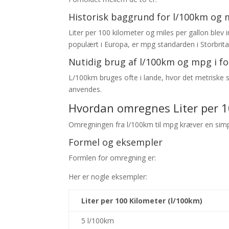
Historisk baggrund for l/100km og
Liter per 100 kilometer og miles per gallon blev
populært i Europa, er mpg standarden i Storbrita
Nutidig brug af l/100km og mpg i 
L/100km bruges ofte i lande, hvor det metriske 
anvendes.
Hvordan omregnes Liter per 10
Omregningen fra l/100km til mpg kræver en simpe
Formel og eksempler
Formlen for omregning er:
Her er nogle eksempler:
Liter per 100 Kilometer (l/100km)
5 l/100km