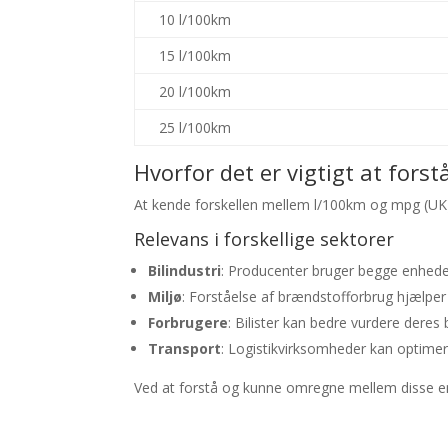
10 l/100km
15 l/100km
20 l/100km
25 l/100km
Hvorfor det er vigtigt at forst
At kende forskellen mellem l/100km og mpg (UK)
Relevans i forskellige sektorer
Bilindustri
: Producenter bruger begge enheder 
Miljø
: Forståelse af brændstofforbrug hjælpe
Forbrugere
: Bilister kan bedre vurdere dere
Transport
: Logistikvirksomheder kan optimer
Ved at forstå og kunne omregne mellem disse en