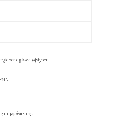
egioner og køretøjstyper.
oner.
 miljøpåvirkning.