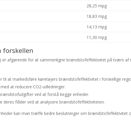
28,25 mpg
18,83 mpg
14,13 mpg
11,30 mpg
å forskellen
 er afgørende for at sammenligne brændstofeffektivitet på tværs af r
til at markedsføre køretøjers brændstofeffektivitet i forskellige regi
r med at reducere CO2-udledninger.
s brændstofudgifter ved at forstå begge enheder.
e deres flåder ved at analysere brændstofeffektiviteten.
heder kan man træffe bedre beslutninger om brændstofeffektivitet og