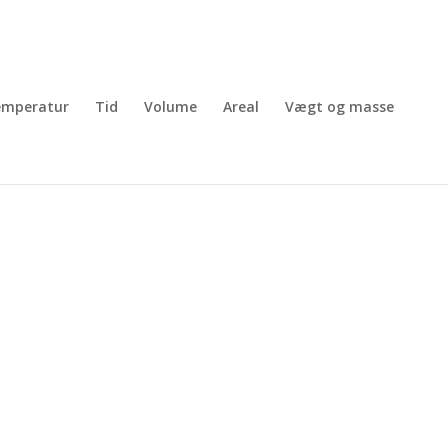
emperatur
Tid
Volume
Areal
Vægt og masse