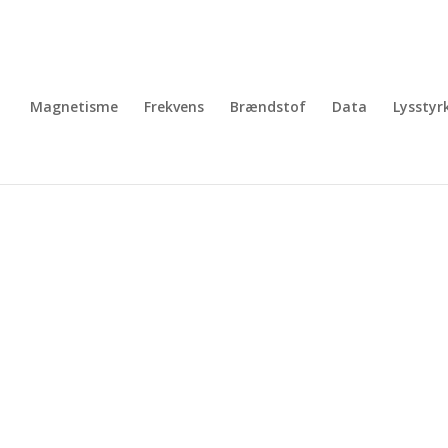
Magnetisme
Frekvens
Brændstof
Data
Lysstyr