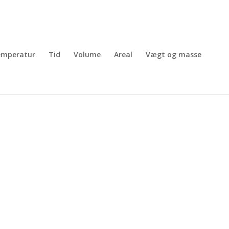
emperatur
Tid
Volume
Areal
Vægt og masse