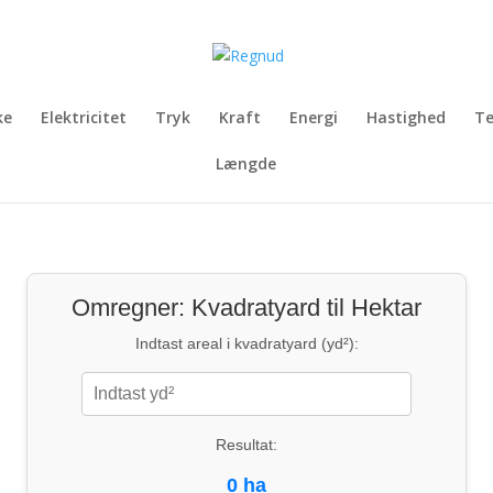
ke
Elektricitet
Tryk
Kraft
Energi
Hastighed
T
Længde
Omregner: Kvadratyard til Hektar
Indtast areal i kvadratyard (yd²):
Resultat:
0 ha