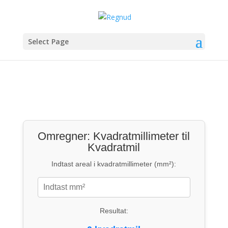
Select Page
Omregner: Kvadratmillimeter til
Kvadratmil
Indtast areal i kvadratmillimeter (mm²):
Resultat: