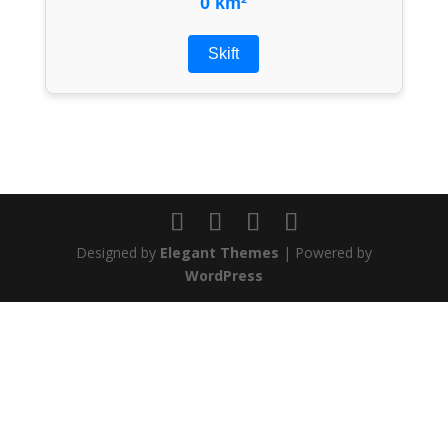
0 km²
Skift
Designed by
Elegant Themes
| Powered by
WordPress