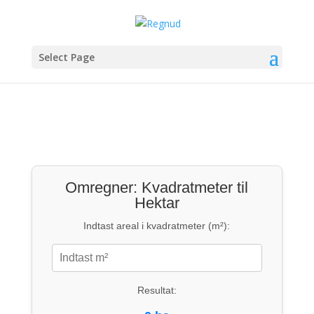
Select Page
Omregner: Kvadratmeter til
Hektar
Indtast areal i kvadratmeter (m²):
Resultat: