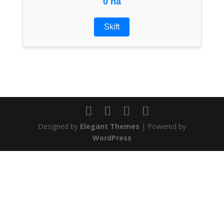
0 ha
Skift
Designed by
Elegant Themes
| Powered by
WordPress