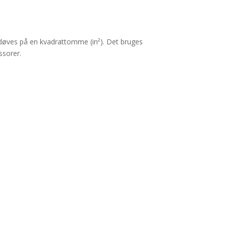
 udøves på en kvadrattomme (in²). Det bruges
ssorer.