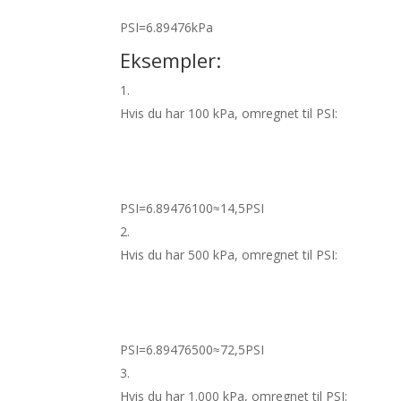
PSI
=
6.89476
kPa
Eksempler:
Hvis du har 100 kPa, omregnet til PSI:
PSI
=
6.89476
100
≈
14
,
5
PSI
Hvis du har 500 kPa, omregnet til PSI:
PSI
=
6.89476
500
≈
72
,
5
PSI
Hvis du har 1.000 kPa, omregnet til PSI: