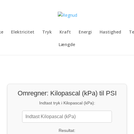
ke
Elektricitet
Tryk
Kraft
Energi
Hastighed
T
Længde
Omregner: Kilopascal (kPa) til PSI
Indtast tryk i Kilopascal (kPa):
Resultat: