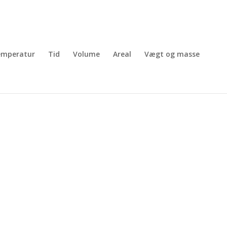
emperatur
Tid
Volume
Areal
Vægt og masse