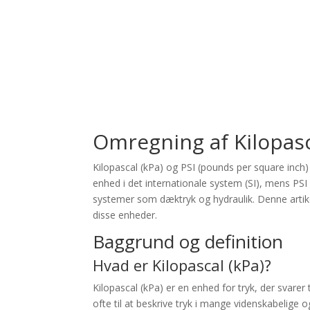
Omregning af Kilopasca
Kilopascal (kPa) og PSI (pounds per square inch) e
enhed i det internationale system (SI), mens PSI 
systemer som dæktryk og hydraulik. Denne artikel
disse enheder.
Baggrund og definition
Hvad er Kilopascal (kPa)?
Kilopascal (kPa) er en enhed for tryk, der svarer 
ofte til at beskrive tryk i mange videnskabelige