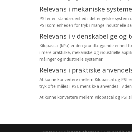
Relevans i mekaniske systemer
PSI er en standardenhed i det engelske system 
PSI som enheden for tryk i mange industrielle s
Relevans i videnskabelige og 
Kilopascal (kPa) er den grundlæggende enhed for t
i mere praktiske, mekaniske og industrielle appl
målinger og industrielle systemer.
Relevans i praktiske anvendel
At kunne konvertere mellem Kilopascal og PSI er
tryk ofte måles i PSI, mens kPa anvendes i vi
At kunne konvertere mellem Kilopascal og PSI sik