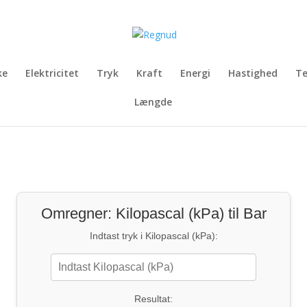
ke
Elektricitet
Tryk
Kraft
Energi
Hastighed
T
Længde
Omregner: Kilopascal (kPa) til Bar
Indtast tryk i Kilopascal (kPa):
Resultat: