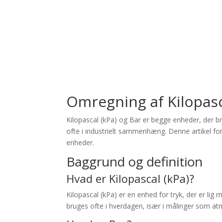
Omregning af Kilopasca
Kilopascal (kPa) og Bar er begge enheder, der br
ofte i industrielt sammenhæng. Denne artikel for
enheder.
Baggrund og definition
Hvad er Kilopascal (kPa)?
Kilopascal (kPa) er en enhed for tryk, der er lig
bruges ofte i hverdagen, især i målinger som atm