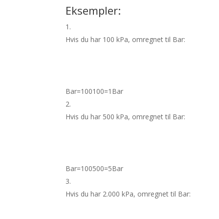
Eksempler:
Hvis du har 100 kPa, omregnet til Bar:
Bar
=
100
100
=
1
Bar
Hvis du har 500 kPa, omregnet til Bar:
Bar
=
100
500
=
5
Bar
Hvis du har 2.000 kPa, omregnet til Bar: