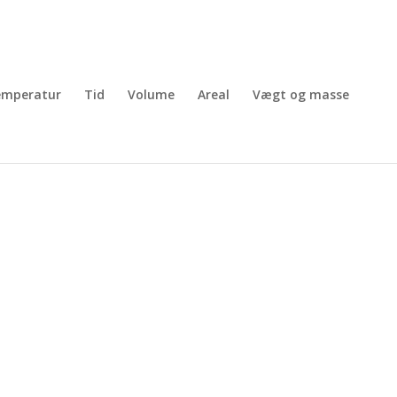
emperatur
Tid
Volume
Areal
Vægt og masse