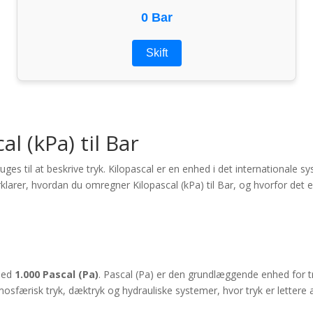
0 Bar
Skift
l (kPa) til Bar
uges til at beskrive tryk. Kilopascal er en enhed i det internationale
klarer, hvordan du omregner Kilopascal (kPa) til Bar, og hvorfor det 
 med
1.000 Pascal (Pa)
. Pascal (Pa) er den grundlæggende enhed for try
osfærisk tryk, dæktryk og hydrauliske systemer, hvor tryk er lettere 