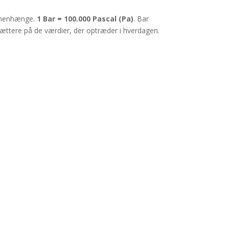
ammenhænge.
1 Bar = 100.000 Pascal (Pa)
. Bar
r tættere på de værdier, der optræder i hverdagen.