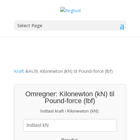
Select Page
Kraft
Kilonewton (kN) til Pound-force (lbf)
&#x39;
Omregner: Kilonewton (kN) til
Pound-force (lbf)
Indtast kraft i Kilonewton (kN):
Resultat: