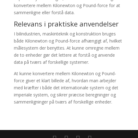
konvertere mellem Kilonewton og Pound-force for at
sammenligne eller forstå data.
Relevans i praktiske anvendelser
I bilindustrien, maskinteknik og konstruktion bruges
både Kilonewton og Pound-force afhængigt af, hvilket
målesystem der benyttes. At kunne omregne mellem
de to enheder gør det lettere at forstå og anvende
data på tværs af forskellige systemer.
At kunne konvertere mellem Kilonewton og Pound-
force giver et klart billede af, hvordan man arbejder
med kræfter i både det internationale system og det
imperiale system, og sikrer præcise beregninger og
sammenligninger på tværs af forskellige enheder.