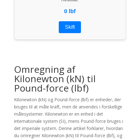
0 lbf
Skift
Omregning af
Kilonewton (kN) til
Pound-force (lbf)
Kilonewton (kN) og Pound-force (lbf) er enheder, der
bruges til at måle kraft, men de anvendes i forskellige
målesystemer. Kilonewton er en enhed i det
internationale system (SI), mens Pound-force bruges i
det imperiale system. Denne artikel forklarer, hvordan
du omregner Kilonewton (kN) til Pound-force (lbf), og