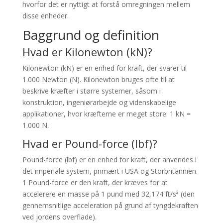
hvorfor det er nyttigt at forstå omregningen mellem
disse enheder.
Baggrund og definition
Hvad er Kilonewton (kN)?
Kilonewton (kN) er en enhed for kraft, der svarer til
1.000 Newton (N). Kilonewton bruges ofte til at
beskrive kræfter i større systemer, såsom i
konstruktion, ingeniørarbejde og videnskabelige
applikationer, hvor kræfterne er meget store. 1 kN =
1.000 N.
Hvad er Pound-force (lbf)?
Pound-force (lbf) er en enhed for kraft, der anvendes i
det imperiale system, primært i USA og Storbritannien.
1 Pound-force er den kraft, der kræves for at
accelerere en masse på 1 pund med 32,174 ft/s² (den
gennemsnitlige acceleration på grund af tyngdekraften
ved jordens overflade).