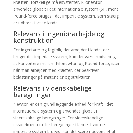
kræfter i forskellige målesystemer. Kilonewton
anvendes globalt i det internationale system (SI), mens
Pound-force bruges i det imperiale system, som stadig
er udbredt i visse lande.
Relevans i ingeniørarbejde og
konstruktion
For ingeniører og fagfolk, der arbejder i lande, der
bruger det imperiale system, kan det være nødvendigt
at konvertere mellem Kilonewton og Pound-force, især
når man arbejder med kræfter, der beskriver
belastninger på materialer og strukturer.
Relevans i videnskabelige
beregninger
Newton er den grundlæggende enhed for kraft i det
internationale system og anvendes globalt i
videnskabelige beregninger. For videnskabelige
eksperimenter eller beregninger i lande, hvor det
imperiale system bruges, kan det være nødvendigt at