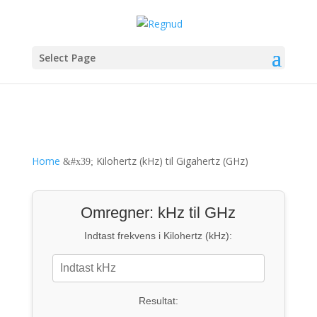
Select Page
Home
Kilohertz (kHz) til Gigahertz (GHz)
&#x39;
Omregner: kHz til GHz
Indtast frekvens i Kilohertz (kHz):
Resultat: