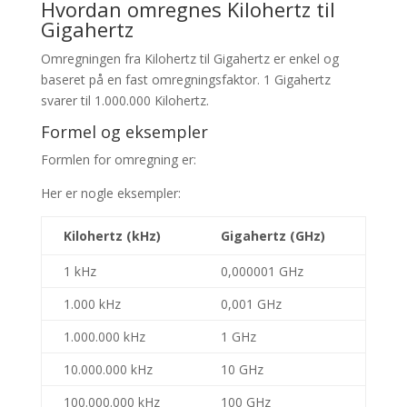
Hvordan omregnes Kilohertz til
Gigahertz
Omregningen fra Kilohertz til Gigahertz er enkel og
baseret på en fast omregningsfaktor. 1 Gigahertz
svarer til 1.000.000 Kilohertz.
Formel og eksempler
Formlen for omregning er:
Her er nogle eksempler:
Kilohertz (kHz)
Gigahertz (GHz)
1 kHz
0,000001 GHz
1.000 kHz
0,001 GHz
1.000.000 kHz
1 GHz
10.000.000 kHz
10 GHz
100.000.000 kHz
100 GHz