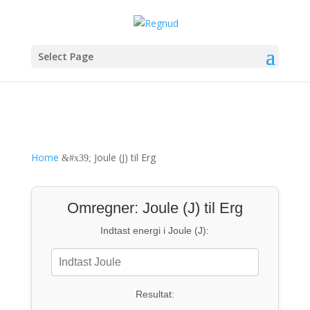
Select Page
Home
Joule (J) til Erg
&#x39;
Omregner: Joule (J) til Erg
Indtast energi i Joule (J):
Resultat: