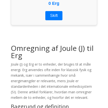
0 Erg
Skift
Omregning af Joule (J) til
Erg
Joule (J) og Erg er to enheder, der bruges til at måle
energi. Erg anvendes ofte inden for klassisk fysik og
mekanik, især i sammenhænge hvor små
energimængder er relevante, mens Joule er
standardenheden i det internationale enhedssystem
(SI). Denne artikel forklarer, hvordan man omregner
mellem de to enheder, og hvorfor det er relevant.
Baggrund og definition