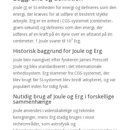
Joule (J) er SI-enheden for energi og defineres som den
energi, der kræves for at udføre et bestemt stykke
arbejde. Erg er en enhed i CGS-systemet (centimeter-
gram-sekund) og defineres som den energi, der
udføres af en kraft på én dyne over en afstand på én
centimeter. 1 Joule svarer til 10⁷ Erg.
Historisk baggrund for Joule og Erg
Joule blev navngivet efter fysikeren James Prescott
Joule og blev standardiseret i det internationale
enhedssystem. Erg stammer fra CGS-systemet, der
blev brugt før SI-systemet blev bredt adopteret, og var
populært inden for tidlig fysik.
Nutidig brug af Joule og Erg i forskellige
sammenhænge
Joule anvendes i videnskabelige og tekniske
beregninger, mens Erg stadig bruges i visse
nicheområder, som astrofysik og