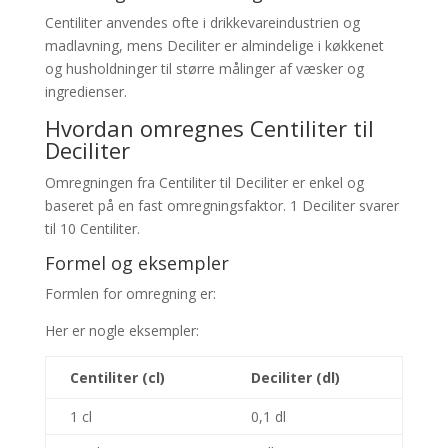
Centiliter anvendes ofte i drikkevareindustrien og
madlavning, mens Deciliter er almindelige i køkkenet
og husholdninger til større målinger af væsker og
ingredienser.
Hvordan omregnes Centiliter til
Deciliter
Omregningen fra Centiliter til Deciliter er enkel og
baseret på en fast omregningsfaktor. 1 Deciliter svarer
til 10 Centiliter.
Formel og eksempler
Formlen for omregning er:
Her er nogle eksempler:
Centiliter (cl)
Deciliter (dl)
1 cl
0,1 dl