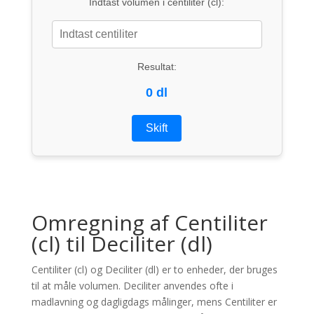
Indtast volumen i centiliter (cl):
Resultat:
0 dl
Skift
Omregning af Centiliter
(cl) til Deciliter (dl)
Centiliter (cl) og Deciliter (dl) er to enheder, der bruges
til at måle volumen. Deciliter anvendes ofte i
madlavning og dagligdags målinger, mens Centiliter er