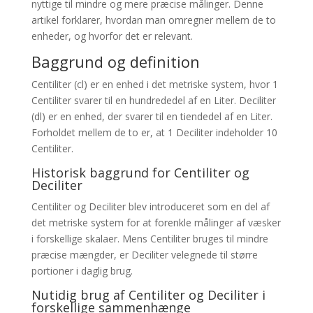
nyttige til mindre og mere præcise målinger. Denne
artikel forklarer, hvordan man omregner mellem de to
enheder, og hvorfor det er relevant.
Baggrund og definition
Centiliter (cl) er en enhed i det metriske system, hvor 1
Centiliter svarer til en hundrededel af en Liter. Deciliter
(dl) er en enhed, der svarer til en tiendedel af en Liter.
Forholdet mellem de to er, at 1 Deciliter indeholder 10
Centiliter.
Historisk baggrund for Centiliter og
Deciliter
Centiliter og Deciliter blev introduceret som en del af
det metriske system for at forenkle målinger af væsker
i forskellige skalaer. Mens Centiliter bruges til mindre
præcise mængder, er Deciliter velegnede til større
portioner i daglig brug.
Nutidig brug af Centiliter og Deciliter i
forskellige sammenhænge