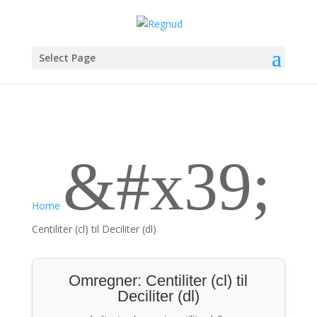
Select Page
&#x39;
Home
Centiliter (cl) til Deciliter (dl)
Omregner: Centiliter (cl) til
Deciliter (dl)