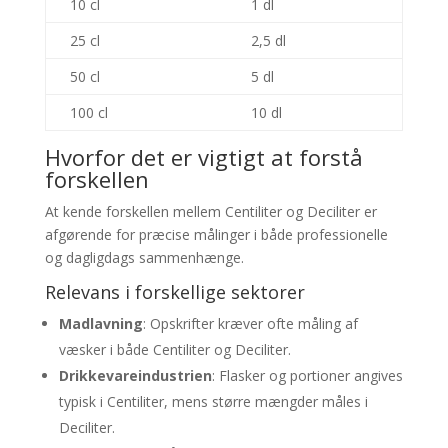
10 cl
1 dl
25 cl
2,5 dl
50 cl
5 dl
100 cl
10 dl
Hvorfor det er vigtigt at forstå
forskellen
At kende forskellen mellem Centiliter og Deciliter er
afgørende for præcise målinger i både professionelle
og dagligdags sammenhænge.
Relevans i forskellige sektorer
Madlavning
: Opskrifter kræver ofte måling af
væsker i både Centiliter og Deciliter.
Drikkevareindustrien
: Flasker og portioner angives
typisk i Centiliter, mens større mængder måles i
Deciliter.