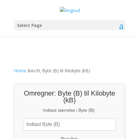
Select Page
Home
Byte (B) til Kilobyte (kB)
&#x39;
Omregner: Byte (B) til Kilobyte
(kB)
Indtast størrelse i Byte (B):
Resultat: