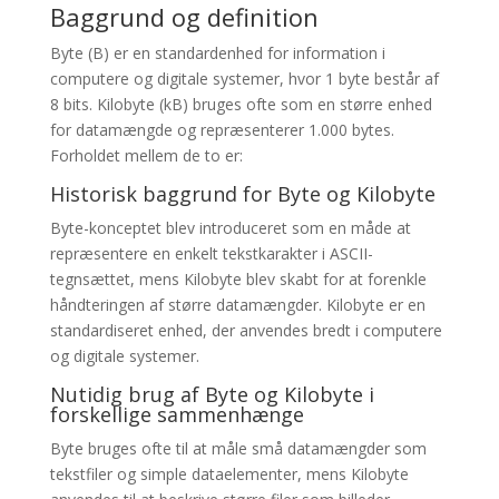
Baggrund og definition
Byte (B) er en standardenhed for information i
computere og digitale systemer, hvor 1 byte består af
8 bits. Kilobyte (kB) bruges ofte som en større enhed
for datamængde og repræsenterer 1.000 bytes.
Forholdet mellem de to er:
Historisk baggrund for Byte og Kilobyte
Byte-konceptet blev introduceret som en måde at
repræsentere en enkelt tekstkarakter i ASCII-
tegnsættet, mens Kilobyte blev skabt for at forenkle
håndteringen af større datamængder. Kilobyte er en
standardiseret enhed, der anvendes bredt i computere
og digitale systemer.
Nutidig brug af Byte og Kilobyte i
forskellige sammenhænge
Byte bruges ofte til at måle små datamængder som
tekstfiler og simple dataelementer, mens Kilobyte