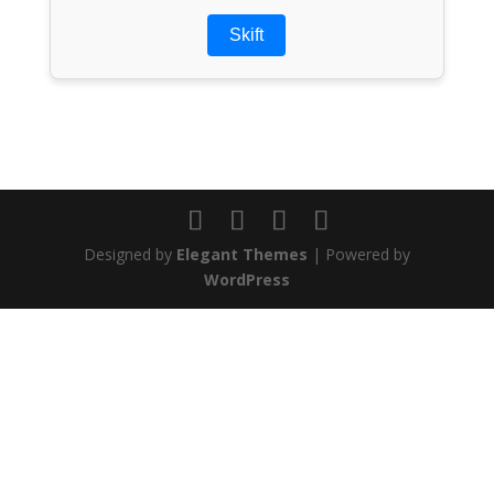
Skift
Designed by
Elegant Themes
| Powered by
WordPress