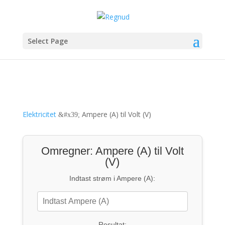
Select Page
Elektricitet
Ampere (A) til Volt (V)
&#x39;
Omregner: Ampere (A) til Volt
(V)
Indtast strøm i Ampere (A):
Resultat: