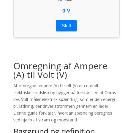
0 V
Skift
Omregning af Ampere
(A) til Volt (V)
At omregne ampere (A) til volt (V) er centralt i
elektriske kredsløb og bygger på forståelsen af Ohms
lov. Volt måler elektrisk spænding, som er den energi
pr. ladning, der driver strømmen gennem en leder.
Denne guide forklarer, hvordan spænding beregnes
ved hjælp af strøm og modstand.
Baggrund og definition